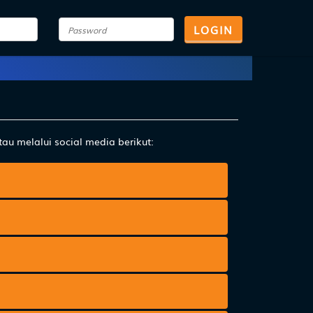
LOGIN
au melalui social media berikut: