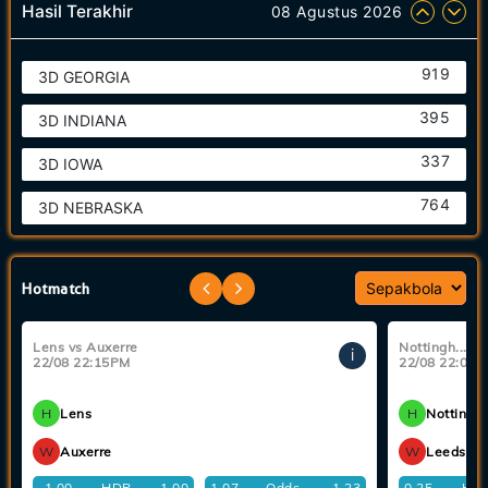
Hasil Terakhir
08 Agustus 2026
919
3D GEORGIA
395
3D INDIANA
337
3D IOWA
764
3D NEBRASKA
Hotmatch
Lens vs Auxerre
Nottingh... vs
i
22/08 22:15PM
22/08 22:00
H
Lens
H
Nottingh
W
Auxerre
W
Leeds Un
-1.00
HDP
1.00
1.07
Odds
-1.23
0.25
HD